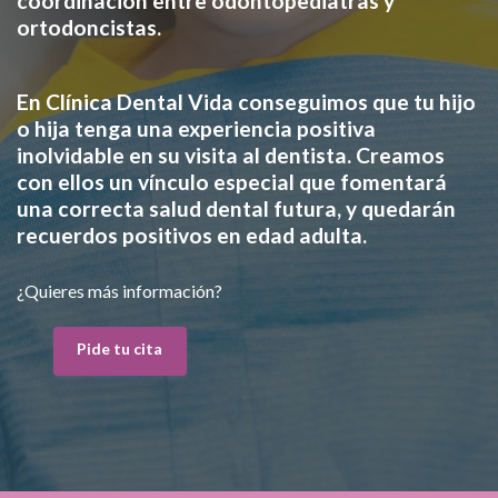
coordinación entre odontopediatras y
ortodoncistas.
En Clínica Dental Vida conseguimos que tu hijo
o hija tenga una experiencia positiva
inolvidable en su visita al dentista. Creamos
con ellos un vínculo especial que fomentará
una correcta salud dental futura, y quedarán
recuerdos positivos en edad adulta.
¿Quieres más información?
Pide tu cita