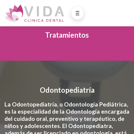
Tratamientos
Odontopediatría
La Odontopediatría, u Odontología Pediátrica,
es la especialidad de la Odontología encargada
del cuidado oral, preventivo y terapéutico, de
niños y adolescentes. El Odontopediatra,
además de ser licenciado en odontología, está