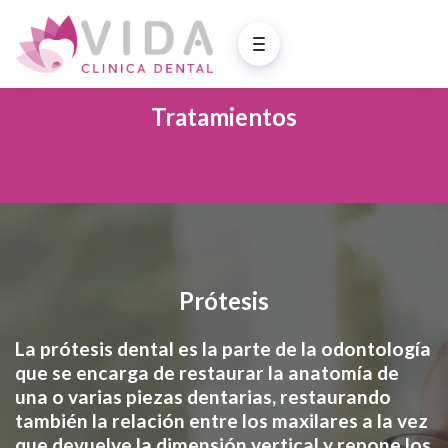
Tratamientos
Prótesis
La prótesis dental es la parte de la odontología
que se encarga de restaurar la anatomía de
una o varias piezas dentarias, restaurando
también la relación entre los maxilares a la vez
que devuelve la dimensión vertical y repone los