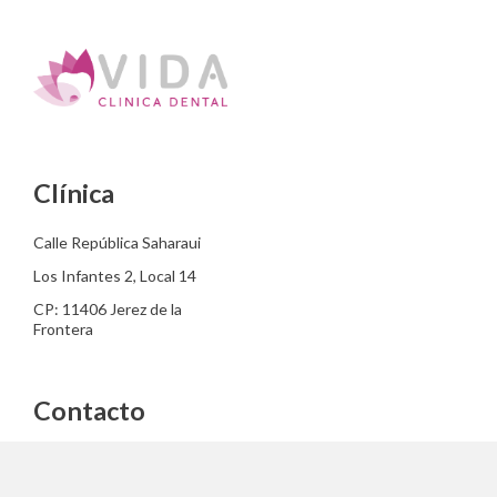
Clínica
Calle República Saharaui
Los Infantes 2, Local 14
CP: 11406 Jerez de la
Frontera
Contacto
info@clinicadentalvida.com
+34 856 043 375