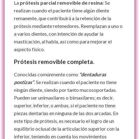
La
prótesis parcial removible de resina
: Se
realizan cuando el paciente tiene algún diente
remanente, que contribuirá a la retención de la
prótesis mediante retenedores. Reemplazan a uno o
a varios dientes, con intención de ayudar la
masticación, al habla, así como para mejorar el
aspecto físico.
Prótesis removible completa.
Conocidas comúnmente como
"dentaduras
postizas"
. Se realizan cuando el paciente no tiene
ningún díente, siendo por tanto mucosoportadas.
Pueden ser unímaxilares o bimaxílares; es decir.
superior, inferior, o ambas, sí el paciente no tiene
piezas dentarias en ninguna de las dos arcadas. En
este tipo de prótesis, es necesario el logro de un
equilibrio oclusal de la articulación superior con la
inferior, teniendo en cuenta los movimientos